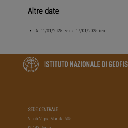
Altre date
Da
11/01/2025
a
17/01/2025
09:00
18:00
SEDE CENTRALE
Via di Vigna Murata 605
00143 Roma