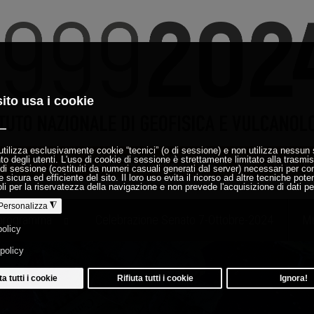
programma
Celebrazione Senato 7-Ottobre-2024
Mu