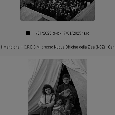
11/01/2025
17/01/2025
09:00
-
18:00
Meridione – C.R.E.S.M. presso Nuove Officine della Zisa (NOZ) - Cantieri