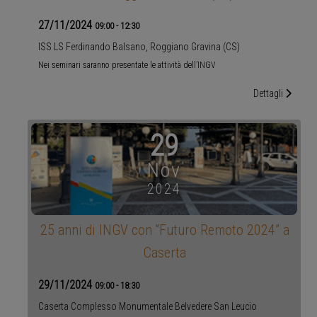
27/11/2024
09:00
-
12:30
ISS LS Ferdinando Balsano, Roggiano Gravina (CS)
Nei seminari saranno presentate le attività dell’INGV
Dettagli
29
Nov
2024
25 anni di INGV con “Futuro Remoto 2024” a
Caserta
29/11/2024
09:00
-
18:30
Caserta Complesso Monumentale Belvedere San Leucio