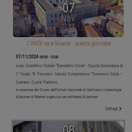
07
Nov
2024
L’INGV va a Scuola - quarta giornata
07/11/2024
09:00
-
13:00
Liceo Scientifico Statale “Benedetto Croce” - Scuola Secondaria di
1° Grado “A. Pecoraro - Istituto Comprensivo “Domenico Scinà –
Gaetano Costa” Palermo
In occasione dei 25 anni dell’Istituto Nazionale di Geofisica e Vulcanologia
la Sezione di Palermo organizza una settimana di seminari
Dettagli
08