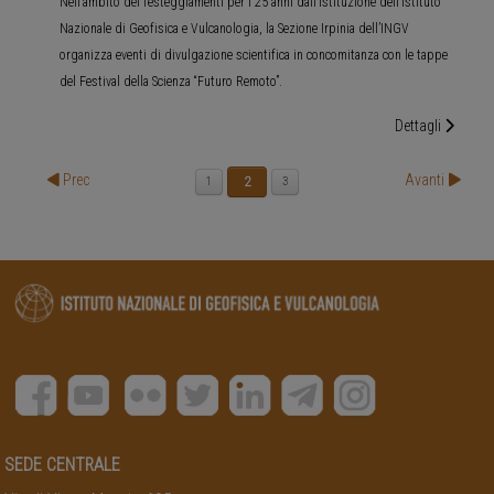
Nell’ambito dei festeggiamenti per i 25 anni dall’istituzione dell’Istituto
Nazionale di Geofisica e Vulcanologia, la Sezione Irpinia dell’INGV
organizza eventi di divulgazione scientifica in concomitanza con le tappe
del Festival della Scienza “Futuro Remoto”.
Dettagli
Prec
Avanti
2
1
3
SEDE CENTRALE