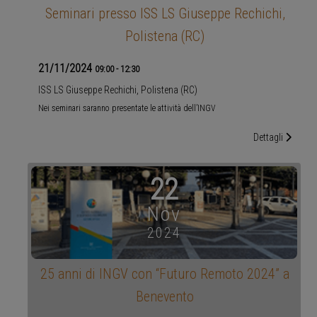
Seminari presso ISS LS Giuseppe Rechichi,
Polistena (RC)
21/11/2024
09:00
-
12:30
ISS LS Giuseppe Rechichi, Polistena (RC)
Nei seminari saranno presentate le attività dell’INGV
Dettagli
22
Nov
2024
25 anni di INGV con “Futuro Remoto 2024” a
Benevento