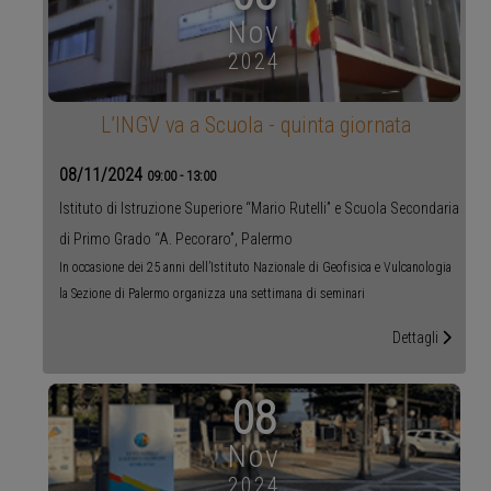
Nov
2024
L’INGV va a Scuola - quinta giornata
08/11/2024
09:00
-
13:00
Istituto di Istruzione Superiore “Mario Rutelli” e Scuola Secondaria
di Primo Grado “A. Pecoraro”, Palermo
In occasione dei 25 anni dell’Istituto Nazionale di Geofisica e Vulcanologia
la Sezione di Palermo organizza una settimana di seminari
Dettagli
08
Nov
2024