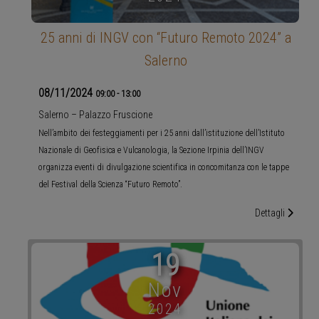
25 anni di INGV con “Futuro Remoto 2024” a
Salerno
08/11/2024
09:00
-
13:00
Salerno – Palazzo Fruscione
Nell’ambito dei festeggiamenti per i 25 anni dall’istituzione dell’Istituto
Nazionale di Geofisica e Vulcanologia, la Sezione Irpinia dell’INGV
organizza eventi di divulgazione scientifica in concomitanza con le tappe
del Festival della Scienza “Futuro Remoto”.
Dettagli
19
Nov
2024