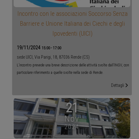
Incontro con le associazioni Soccorso Senza
Barriere e Unione Italiana dei Ciechi e degli
Ipovedenti (UICI)
19/11/2024
15:00
-
17:00
sede UICI, Via Parigi, 18, 87036 Rende (CS)
L’incontro prevede una breve descrizione delle attività svolte dall’INGV, con
particolare riferimento a quelle svolte nella sede di Rende.
Dettagli
21
Nov
2024