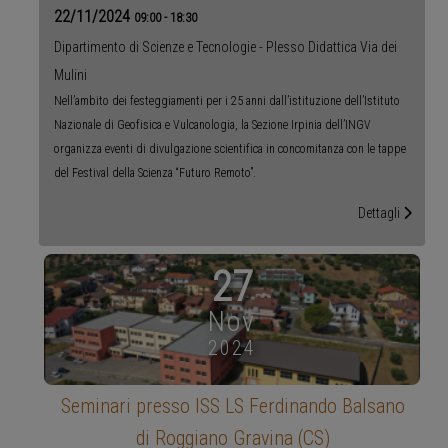
22/11/2024
09:00
-
18:30
Dipartimento di Scienze e Tecnologie - Plesso Didattica Via dei
Mulini
Nell’ambito dei festeggiamenti per i 25 anni dall’istituzione dell’Istituto
Nazionale di Geofisica e Vulcanologia, la Sezione Irpinia dell’INGV
organizza eventi di divulgazione scientifica in concomitanza con le tappe
del Festival della Scienza “Futuro Remoto”.
Dettagli
27
Nov
2024
Seminari presso ISS LS Ferdinando Balsano
di Roggiano Gravina (CS)