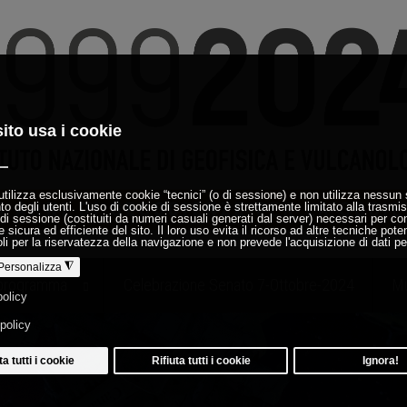
programma
Celebrazione Senato 7-Ottobre-2024
Mu