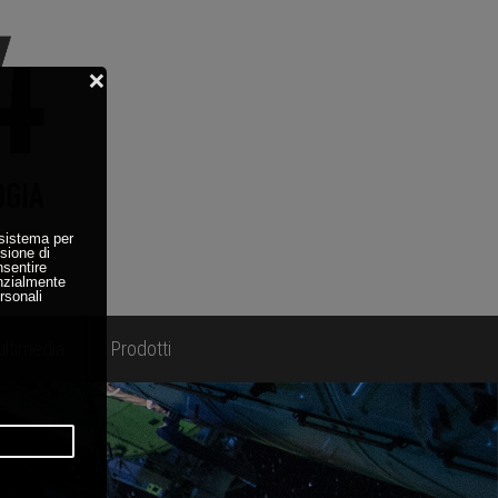
ltimedia
Prodotti