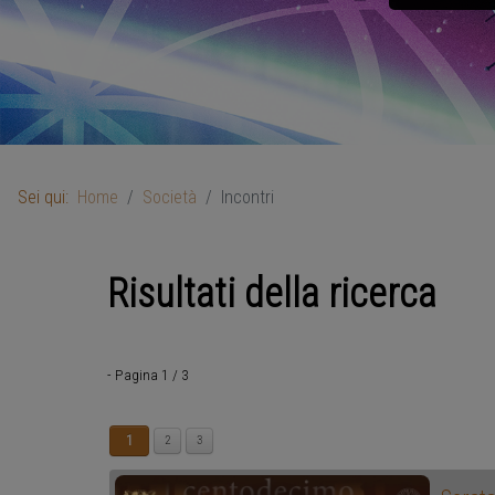
Sei qui:
Home
Società
Incontri
Risultati della ricerca
- Pagina 1 / 3
1
2
3